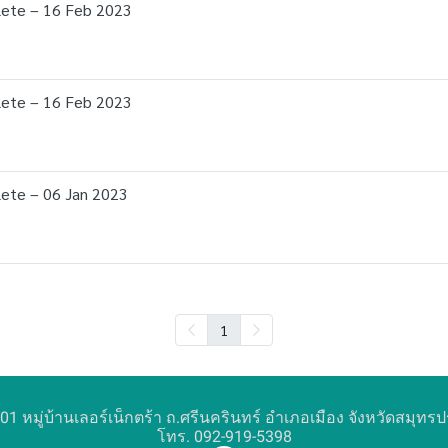
plete – 16 Feb 2023
plete – 16 Feb 2023
lete – 06 Jan 2023
1
01 หมู่บ้านเลอร์เน็กตร้า ถ.ศรีนครินทร์ อำเภอเมือง จังหวัดสมุทร
โทร. 092-919-5398